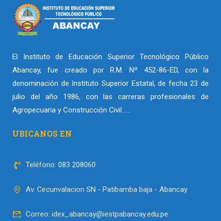
El Instituto de Educación Superior Tecnológico Público
Abancay, fue creado por R.M. Nº 452-86-ED, con la
denominación de Instituto Superior Estatal, de fecha 23 de
julio del año 1986, con las carreras profesionales de
Agropecuaria y Construcción Civil……
UBICANOS EN
Teléfono: 083 208060
Av. Circunvalacion SN - Patibamba baja - Abancay
Correo: idex_abancay@iestpabancay.edu.pe