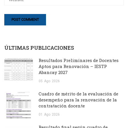
ÚLTIMAS PUBLICACIONES
Resultados Preliminares de Docentes
Aptos para Renovación – IESTP
Abancay 2027
05
Ago
2026
Cuadro de mérito de la evaluación de
desempeño para la renovación de la
contratación docente
01
Ago
2026
Resultado final según cuadro de