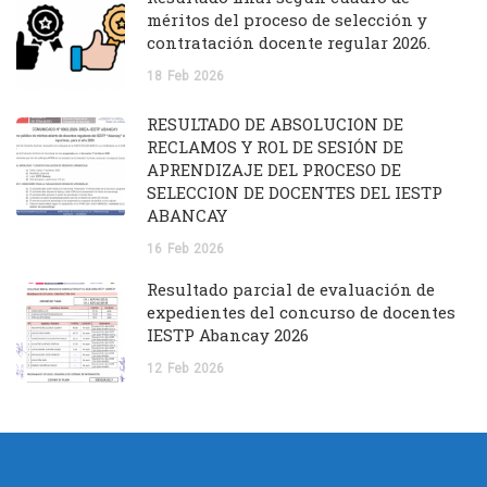
méritos del proceso de selección y
contratación docente regular 2026.
18
Feb
2026
RESULTADO DE ABSOLUCIÓN DE
RECLAMOS Y ROL DE SESIÓN DE
APRENDIZAJE DEL PROCESO DE
SELECCION DE DOCENTES DEL IESTP
ABANCAY
16
Feb
2026
Resultado parcial de evaluación de
expedientes del concurso de docentes
IESTP Abancay 2026
12
Feb
2026