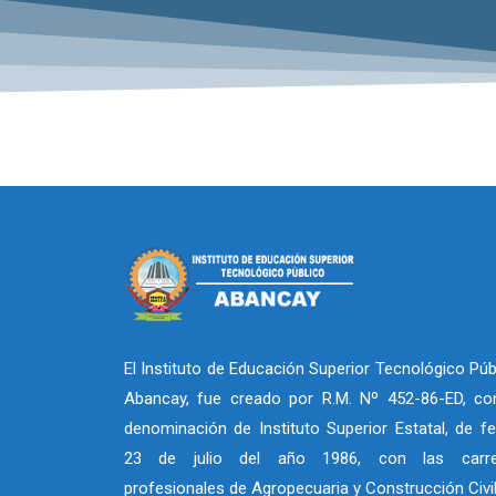
El Instituto de Educación Superior Tecnológico Púb
Abancay, fue creado por R.M. Nº 452-86-ED, co
denominación de Instituto Superior Estatal, de f
23 de julio del año 1986, con las carre
profesionales de Agropecuaria y Construcción Civi