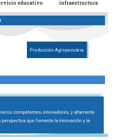
ervicio educativo
infraestructura
O
Producción Agropecuaria
cnicos competentes, innovadores, y altamente
a perspectiva que fomente la innovación y la