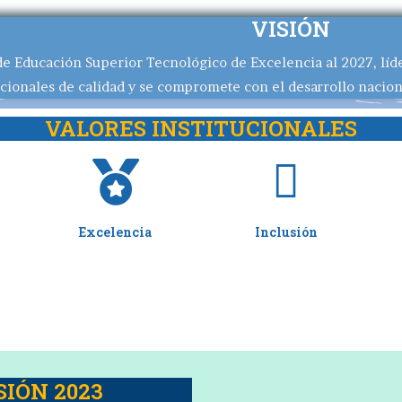
VISIÓN
 de Educación Superior Tecnológico de Excelencia al 2027, lí
cionales de calidad y se compromete con el desarrollo nacion
VALORES INSTITUCIONALES
Excelencia
Inclusión
IÓN 2023