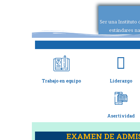
Ser una Instituto
estándares na
Trabajo en equipo
Liderazgo
Asertividad
EXAMEN DE ADMIS