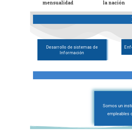
mensualidad
la nación
Desarrollo de sistemas de
Enf
Información
Somos un insti
empleables q