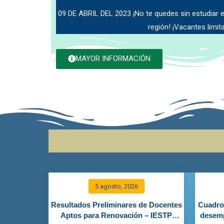
09 DE ABRIL DEL 2023 ¡No te quedes sin estudiar en
región! ¡Vacantes limit
MAYOR INFORMACIÓN
5 agosto, 2026
Resultados Preliminares de Docentes
Cuadro 
Aptos para Renovación – IESTP
desemp