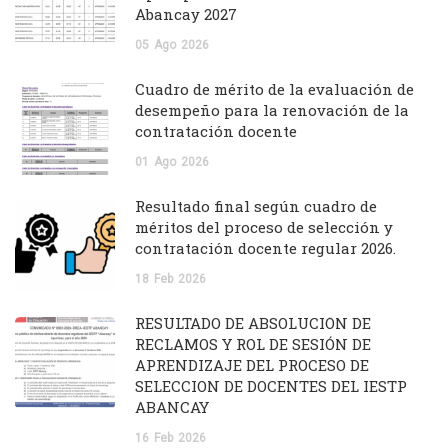
Abancay 2027
05
Ago
2026
Cuadro de mérito de la evaluación de
desempeño para la renovación de la
contratación docente
01
Ago
2026
Resultado final según cuadro de
méritos del proceso de selección y
contratación docente regular 2026.
18
Feb
2026
RESULTADO DE ABSOLUCIÓN DE
RECLAMOS Y ROL DE SESIÓN DE
APRENDIZAJE DEL PROCESO DE
SELECCION DE DOCENTES DEL IESTP
ABANCAY
16
Feb
2026