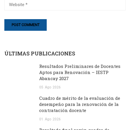
ÚLTIMAS PUBLICACIONES
Resultados Preliminares de Docentes
Aptos para Renovación – IESTP
Abancay 2027
05
Ago
2026
Cuadro de mérito de la evaluación de
desempeño para la renovación de la
contratación docente
01
Ago
2026
Resultado final según cuadro de