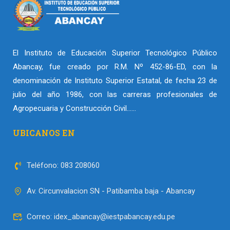
El Instituto de Educación Superior Tecnológico Público
Abancay, fue creado por R.M. Nº 452-86-ED, con la
denominación de Instituto Superior Estatal, de fecha 23 de
julio del año 1986, con las carreras profesionales de
Agropecuaria y Construcción Civil……
UBICANOS EN
Teléfono: 083 208060
Av. Circunvalacion SN - Patibamba baja - Abancay
Correo: idex_abancay@iestpabancay.edu.pe