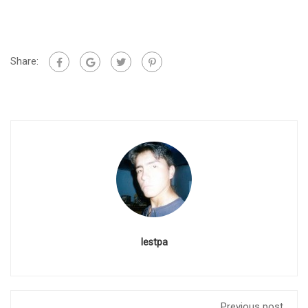
Share:
Iestpa
Previous post