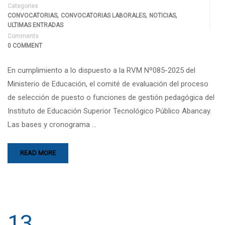
Categories
,
,
,
CONVOCATORIAS
CONVOCATORIAS LABORALES
NOTICIAS
ULTIMAS ENTRADAS
Comments
0 COMMENT
En cumplimiento a lo dispuesto a la RVM Nº085-2025 del
Ministerio de Educación, el comité de evaluación del proceso
de selección de puesto o funciones de gestión pedagógica del
Instituto de Educación Superior Tecnológico Público Abancay.
Las bases y cronograma …
READ MORE
13