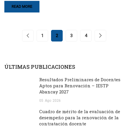
READ MORE
1
2
3
4
ÚLTIMAS PUBLICACIONES
Resultados Preliminares de Docentes
Aptos para Renovación – IESTP
Abancay 2027
05
Ago
2026
Cuadro de mérito de la evaluación de
desempeño para la renovación de la
contratación docente