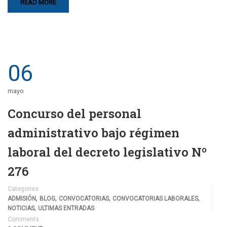
READ MORE
06
mayo
Concurso del personal
administrativo bajo régimen
laboral del decreto legislativo Nº
276
Categories
,
,
,
,
ADMISIÓN
BLOG
CONVOCATORIAS
CONVOCATORIAS LABORALES
,
NOTICIAS
ULTIMAS ENTRADAS
Comments