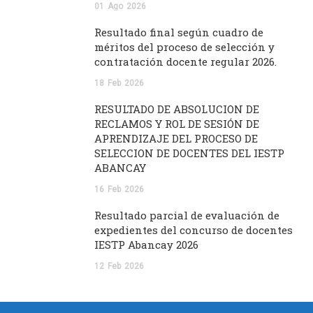
01
Ago
2026
Resultado final según cuadro de
méritos del proceso de selección y
contratación docente regular 2026.
18
Feb
2026
RESULTADO DE ABSOLUCIÓN DE
RECLAMOS Y ROL DE SESIÓN DE
APRENDIZAJE DEL PROCESO DE
SELECCION DE DOCENTES DEL IESTP
ABANCAY
16
Feb
2026
Resultado parcial de evaluación de
expedientes del concurso de docentes
IESTP Abancay 2026
12
Feb
2026