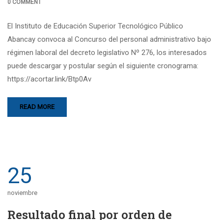
0 COMMENT
El Instituto de Educación Superior Tecnológico Público
Abancay convoca al Concurso del personal administrativo bajo
régimen laboral del decreto legislativo Nº 276, los interesados
puede descargar y postular según el siguiente cronograma:
https://acortar.link/Btp0Av
READ MORE
25
noviembre
Resultado final por orden de